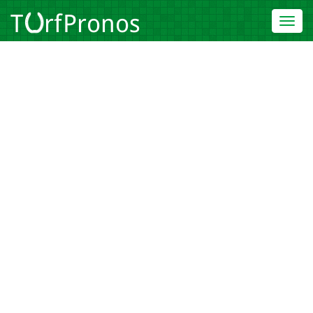
Toggl
navig