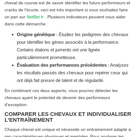
cheval de course est de savoir identifier les futurs performeurs et
cracks de l'écurie, ceci est très important si vous souhaitez faire
un pari sur
NetBet.fr
. Plusieurs indicateurs peuvent vous aider
dans cette démarche :
Origine génétique
: Étudiez les pedigrees des chevaux
pour identifier les gènes associés à la performance.
Certains étalons et juments ont une lignée
particulièrement prometteuse.
Évaluation des performances précédentes
: Analysez
les résultats passés des chevaux pour repérer ceux qui
ont déjà fait preuve de talent et de régularité.
En combinant ces deux aspects, vous pourrez détecter les
chevaux ayant le potentiel de devenir des performeurs
d'exception.
COMPARER LES CHEVAUX ET INDIVIDUALISER
L’ENTRAÎNEMENT
Chaque cheval est unique et nécessite un entrainement adapté à
ses caractéristiques physiques et mentales. Pour analyser les