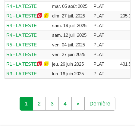
R4 - LA TESTE
mar. 05 août 2025
PLAT
R1 - LA TESTE
dim. 27 juil. 2025
PLAT
205,31
R4 - LA TESTE
sam. 19 juil. 2025
PLAT
R4 - LA TESTE
sam. 12 juil. 2025
PLAT
R5 - LA TESTE
ven. 04 juil. 2025
PLAT
R5 - LA TESTE
ven. 27 juin 2025
PLAT
R1 - LA TESTE
jeu. 26 juin 2025
PLAT
401,50
R3 - LA TESTE
lun. 16 juin 2025
PLAT
1
2
3
4
»
Dernière