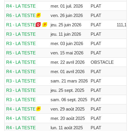
R4 - LA TESTE
mer. 01 juil. 2026
PLAT
R6 - LA TESTE
ven. 26 juin 2026
PLAT
R1 - LA TESTE
jeu. 25 juin 2026
PLAT
111,12
R3 - LA TESTE
jeu. 11 juin 2026
PLAT
R3 - LA TESTE
mer. 03 juin 2026
PLAT
R5 - LA TESTE
ven. 15 mai 2026
PLAT
R4 - LA TESTE
mer. 22 avril 2026
OBSTACLE
R4 - LA TESTE
mer. 01 avril 2026
PLAT
R3 - LA TESTE
sam. 21 mars 2026
PLAT
R3 - LA TESTE
jeu. 25 sept. 2025
PLAT
R3 - LA TESTE
sam. 06 sept. 2025
PLAT
R4 - LA TESTE
ven. 29 août 2025
PLAT
R4 - LA TESTE
mer. 20 août 2025
PLAT
R4 - LA TESTE
lun. 11 août 2025
PLAT