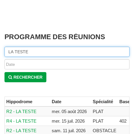
PROGRAMME DES RÉUNIONS
RECHERCHER
Hippodrome
Date
Spécialité
Bases
R2 - LA TESTE
mer. 05 août 2026
PLAT
R4 - LA TESTE
mer. 15 juil. 2026
PLAT
402
R2 - LA TESTE
sam. 11 juil. 2026
OBSTACLE