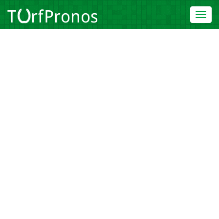
Toggl
navig